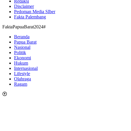
Redaksi
Disclaimer
Pedoman Media SIber
Fakta Palembang
FaktaPapuaBarat2024#
Beranda
Papua Barat
Nasional
Politik
Ekonomi
Hukum
Internasional
Lifestyle
Olahraga
Ragam