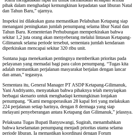
pihak dalam menghadapi kemungkinan kepadatan saat liburan Natal
dan Tahun Baru,” ujarnya.
Inspeksi ini dilakukan guna memastikan Pelabuhan Ketapang siap
menangani peningkatan jumlah penumpang selama libur Natal dan
Tahun Baru. Kementerian Perhubungan memperkirakan bahwa
sekitar 1,2 juta orang akan menyeberang melalui lintasan Ketapang-
Gilimanuk selama periode tersebut, sementara jumlah kendaraan
diperkirakan mencapai sekitar 320 ribu unit.
Suntana juga menekankan pentingnya memberikan prioritas pada
pelayanan yang memadai bagi para calon penumpang. “Tugas kita
adalah memastikan perjalanan masyarakat berjalan dengan lancar
dan aman,” tegasnya.
Sementara itu, General Manager PT ASDP Ketapang-Gilimanuk,
Yani Andriyanto, menyatakan bahwa pihaknya telah menyiapkan
berbagai skenario untuk menghadapi kemungkinan lonjakan
penumpang. “Kami mengoperasikan 28 kapal feri yang melakukan
224 perjalanan setiap harinya, dengan 8 dermaga yang siap
melayani penyeberangan antara Ketapang dan Gilimanuk,” jelasnya.
Pelaksana Tugas Bupati Banyuwangi, Sugirah, menambahkan
bahwa keselamatan penumpang menjadi prioritas utama selama
periode liburan. Ia memastikan koordinasi dengan Forum