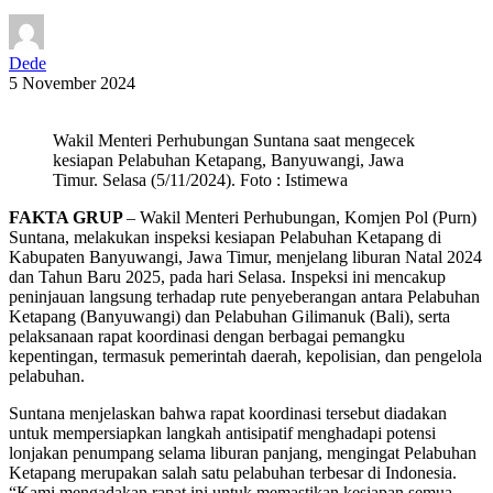
Dede
5 November 2024
Wakil Menteri Perhubungan Suntana saat mengecek
kesiapan Pelabuhan Ketapang, Banyuwangi, Jawa
Timur. Selasa (5/11/2024). Foto : Istimewa
FAKTA GRUP
– Wakil Menteri Perhubungan, Komjen Pol (Purn)
Suntana, melakukan inspeksi kesiapan Pelabuhan Ketapang di
Kabupaten Banyuwangi, Jawa Timur, menjelang liburan Natal 2024
dan Tahun Baru 2025, pada hari Selasa. Inspeksi ini mencakup
peninjauan langsung terhadap rute penyeberangan antara Pelabuhan
Ketapang (Banyuwangi) dan Pelabuhan Gilimanuk (Bali), serta
pelaksanaan rapat koordinasi dengan berbagai pemangku
kepentingan, termasuk pemerintah daerah, kepolisian, dan pengelola
pelabuhan.
Suntana menjelaskan bahwa rapat koordinasi tersebut diadakan
untuk mempersiapkan langkah antisipatif menghadapi potensi
lonjakan penumpang selama liburan panjang, mengingat Pelabuhan
Ketapang merupakan salah satu pelabuhan terbesar di Indonesia.
“Kami mengadakan rapat ini untuk memastikan kesiapan semua