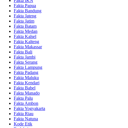
Fakta IKN
Fakta Papua
Fakta Bandung
Fakta Jateng
Fakta Jatim
Fakta Batam
Fakta Medan
Fakta Kalsel
Fakta Kalteng
Fakta Makassar
Fakta Bali
Fakta Jambi
Fakta Serang
Fakta Lampung
Fakta Padang
Fakta Maluku
Fakta Kendari
Fakta Babel
Fakta Manado
Fakta Palu
Fakta Ambon
Fakta Yogyakarta
Fakta Riau
Fakta Natuna
Kode Etik