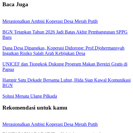
Baca Juga
Merasionalkan Ambisi Koperasi Desa Merah Putih
BGN Tetapkan Tahun 2026 Jadi Batas Akhir Pembangunan SPPG
Baru
Dana Desa Dipangkas, Koperasi Didorong: Prof.Djohermansyah
Ingatkan Risiko Salah Arah Kebijakan Desa
UNICEF dan Tiongkok Dukung Program Makan Bergizi Gratis di
Papua
Hampir Satu Dekade Bersama Luhut, Hida Siap Kawal Komunikasi
BGN
Solusi Menata Ulang Pilkada
Rekomendasi untuk kamu
Merasionalkan Ambisi Koperasi Desa Merah Putih