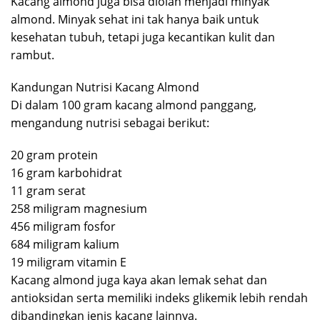
Kacang almond juga bisa diolah menjadi minyak
almond. Minyak sehat ini tak hanya baik untuk
kesehatan tubuh, tetapi juga kecantikan kulit dan
rambut.
Kandungan Nutrisi Kacang Almond
Di dalam 100 gram kacang almond panggang,
mengandung nutrisi sebagai berikut:
20 gram protein
16 gram karbohidrat
11 gram serat
258 miligram magnesium
456 miligram fosfor
684 miligram kalium
19 miligram vitamin E
Kacang almond juga kaya akan lemak sehat dan
antioksidan serta memiliki indeks glikemik lebih rendah
dibandingkan jenis kacang lainnya.