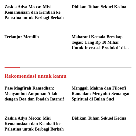
Zaskia Adya Mecca: Misi
Didikan Tuhan Sekuel Kedua
Kemanusiaan dan Kembali ke
Palestina untuk Berbagi Berkah
Terlanjur Memilih
Maharani Kemala Bersikap
Tegas: Uang Rp 10 Miliar
Untuk Investasi Produktif di
Bali
Rekomendasi untuk kamu
Fase Magfirah Ramadhan:
Menggali Makna dan Filosofi
Menyambut Ampunan Allah
Ramadan: Menyulut Semangat
dengan Doa dan Ibadah Intensif
Spiritual di Bulan Suci
Zaskia Adya Mecca: Misi
Didikan Tuhan Sekuel Kedua
Kemanusiaan dan Kembali ke
Palestina untuk Berbagi Berkah