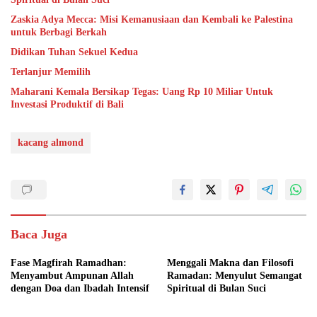
Zaskia Adya Mecca: Misi Kemanusiaan dan Kembali ke Palestina
untuk Berbagi Berkah
Didikan Tuhan Sekuel Kedua
Terlanjur Memilih
Maharani Kemala Bersikap Tegas: Uang Rp 10 Miliar Untuk
Investasi Produktif di Bali
kacang almond
Baca Juga
Fase Magfirah Ramadhan:
Menggali Makna dan Filosofi
Menyambut Ampunan Allah
Ramadan: Menyulut Semangat
dengan Doa dan Ibadah Intensif
Spiritual di Bulan Suci