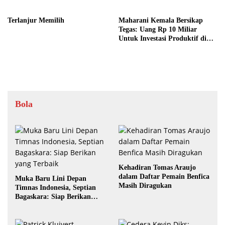
Terlanjur Memilih
Maharani Kemala Bersikap
Tegas: Uang Rp 10 Miliar
Untuk Investasi Produktif di
Bali
Bola
Kehadiran Tomas Araujo
dalam Daftar Pemain Benfica
Muka Baru Lini Depan
Masih Diragukan
Timnas Indonesia, Septian
Bagaskara: Siap Berikan
yang Terbaik