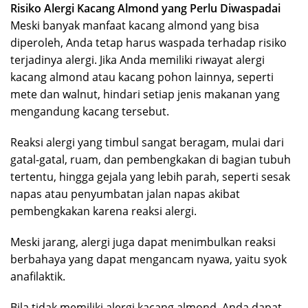
Risiko Alergi Kacang Almond yang Perlu Diwaspadai
Meski banyak manfaat kacang almond yang bisa
diperoleh, Anda tetap harus waspada terhadap risiko
terjadinya alergi. Jika Anda memiliki riwayat alergi
kacang almond atau kacang pohon lainnya, seperti
mete dan walnut, hindari setiap jenis makanan yang
mengandung kacang tersebut.
Reaksi alergi yang timbul sangat beragam, mulai dari
gatal-gatal, ruam, dan pembengkakan di bagian tubuh
tertentu, hingga gejala yang lebih parah, seperti sesak
napas atau penyumbatan jalan napas akibat
pembengkakan karena reaksi alergi.
Meski jarang, alergi juga dapat menimbulkan reaksi
berbahaya yang dapat mengancam nyawa, yaitu syok
anafilaktik.
Bila tidak memiliki alergi kacang almond, Anda dapat