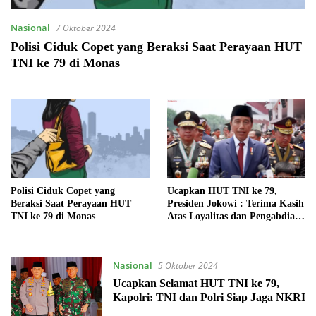
Nasional
7 Oktober 2024
Polisi Ciduk Copet yang Beraksi Saat Perayaan HUT
TNI ke 79 di Monas
Polisi Ciduk Copet yang
Ucapkan HUT TNI ke 79,
Beraksi Saat Perayaan HUT
Presiden Jokowi : Terima Kasih
TNI ke 79 di Monas
Atas Loyalitas dan Pengabdian
Seluruh Prajurit
Nasional
5 Oktober 2024
Ucapkan Selamat HUT TNI ke 79,
Kapolri: TNI dan Polri Siap Jaga NKRI