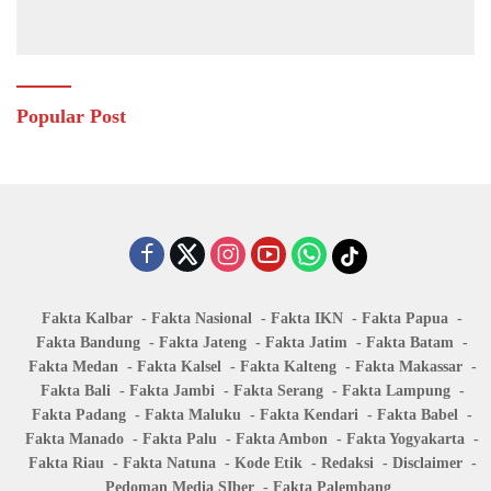
Popular Post
Fakta Kalbar
Fakta Nasional
Fakta IKN
Fakta Papua
Fakta Bandung
Fakta Jateng
Fakta Jatim
Fakta Batam
Fakta Medan
Fakta Kalsel
Fakta Kalteng
Fakta Makassar
Fakta Bali
Fakta Jambi
Fakta Serang
Fakta Lampung
Fakta Padang
Fakta Maluku
Fakta Kendari
Fakta Babel
Fakta Manado
Fakta Palu
Fakta Ambon
Fakta Yogyakarta
Fakta Riau
Fakta Natuna
Kode Etik
Redaksi
Disclaimer
Pedoman Media SIber
Fakta Palembang