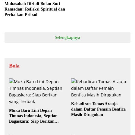
Muhasabah Diri di Bulan Suci
Ramadan: Refleksi Spiritual dan
Perbaikan Pribadi
Selengkapnya
Bola
Kehadiran Tomas Araujo
dalam Daftar Pemain Benfica
Muka Baru Lini Depan
Masih Diragukan
Timnas Indonesia, Septian
Bagaskara: Siap Berikan
yang Terbaik