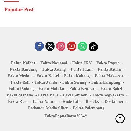
Popular Post
Fakta Kalbar
Fakta Nasional
Fakta IKN
Fakta Papua
Fakta Bandung
Fakta Jateng
Fakta Jatim
Fakta Batam
Fakta Medan
Fakta Kalsel
Fakta Kalteng
Fakta Makassar
Fakta Bali
Fakta Jambi
Fakta Serang
Fakta Lampung
Fakta Padang
Fakta Maluku
Fakta Kendari
Fakta Babel
Fakta Manado
Fakta Palu
Fakta Ambon
Fakta Yogyakarta
Fakta Riau
Fakta Natuna
Kode Etik
Redaksi
Disclaimer
Pedoman Media SIber
Fakta Palembang
FaktaPapuaBarat2024#