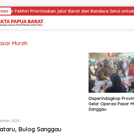
News
nur Fakhiri Prioritaskan Jalur Barat dan Bandara Serui untuk
asar Murah
Disperindagkop Provin
Gelar Operasi Pasar M
Sanggau
sember 2024
ataru, Bulog Sanggau