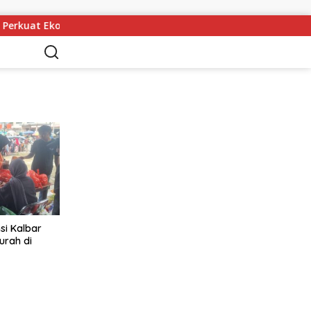
 Perkuat Ekonomi dan Layanan Kesehatan
Merasionalkan 
si Kalbar
urah di