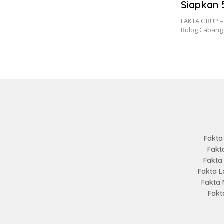
Siapkan
Operasi 
FAKTA GRUP – 
Bulog Cabang
Fakta
Fakt
Fakta
Fakta 
Fakta
Fakt