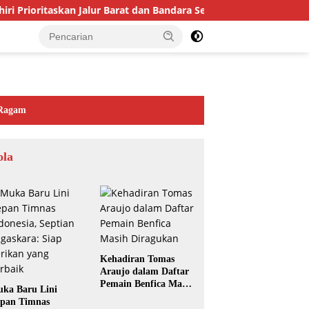
 Prioritaskan Jalur Barat dan Bandara Serui untuk Perkuat Eko
Ragam
ola
Kehadiran Tomas
Araujo dalam Daftar
Pemain Benfica Masih
ka Baru Lini
Diragukan
pan Timnas