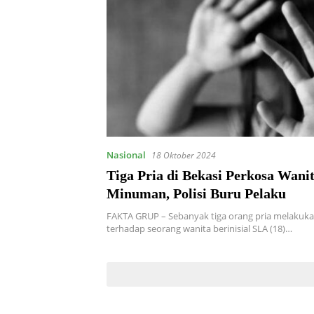
Nasional
18 Oktober 2024
Tiga Pria di Bekasi Perkosa Wanit
Minuman, Polisi Buru Pelaku
FAKTA GRUP – Sebanyak tiga orang pria melaku
terhadap seorang wanita berinisial SLA (18)…