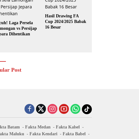
Hasil Drawing FA
Cup 2024/2025 Babak
cuh! Laga Persela
16 Besar
mongan vs Persijap
para Dihentikan
ular Post
kta Batam
Fakta Medan
Fakta Kalsel
akta Maluku
Fakta Kendari
Fakta Babel