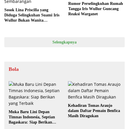
Rumor Perselingkuhan Rumah
Tangga Iris Wullur Guncang
Sosok Lina Priscilla yang
Reaksi Warganet
Diduga Selingkuhan Suami Iris
Wullur Bukan Wanita
Sembarangan
Selengkapnya
Bola
Kehadiran Tomas Araujo
dalam Daftar Pemain Benfica
Muka Baru Lini Depan
Masih Diragukan
Timnas Indonesia, Septian
Bagaskara: Siap Berikan
yang Terbaik