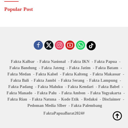
Popular Post
Fakta Kalbar
Fakta Nasional
Fakta IKN
Fakta Papua
Fakta Bandung
Fakta Jateng
Fakta Jatim
Fakta Batam
Fakta Medan
Fakta Kalsel
Fakta Kalteng
Fakta Makassar
Fakta Bali
Fakta Jambi
Fakta Serang
Fakta Lampung
Fakta Padang
Fakta Maluku
Fakta Kendari
Fakta Babel
Fakta Manado
Fakta Palu
Fakta Ambon
Fakta Yogyakarta
Fakta Riau
Fakta Natuna
Kode Etik
Redaksi
Disclaimer
Pedoman Media SIber
Fakta Palembang
FaktaPapuaBarat2024#