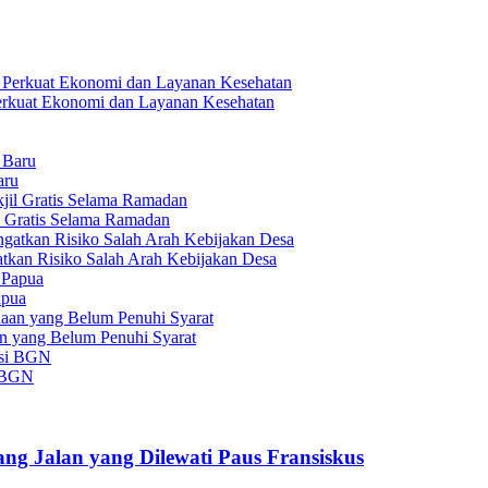
 Perkuat Ekonomi dan Layanan Kesehatan
aru
l Gratis Selama Ramadan
tkan Risiko Salah Arah Kebijakan Desa
apua
an yang Belum Penuhi Syarat
i BGN
ang Jalan yang Dilewati Paus Fransiskus