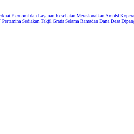
 Perkuat Ekonomi dan Layanan Kesehatan
Merasionalkan Ambisi Kopera
Pertamina Sediakan Takjil Gratis Selama Ramadan
Dana Desa Dipang