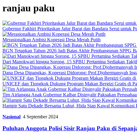
ranjau paku
Gubernur Fakhiri Prioritaskan Jalur Barat dan Bandara Serui untuk
Merasionalkan Ambisi Koperasi Desa Merah Putih
BGN Tetapkan Tahun 2026 Jadi Batas Akhir Pembangunan SPPG B
Dari Manokwari hingga Sorong, 15 SPBU Pertamina Sediakan Takji
Dana Desa Dipangkas, Koperasi Didorong: Prof.Djohermansyah Inga
UNICEF dan Tiongkok Dukung Program Makan Bergizi Gratis di P
Tim Airlangga Anak Gubernur Kalbar Disinyalir Paksakan Perusaha
Hampir Satu Dekade Bersama Luhut, Hida Siap Kawal Komunikas
Nasional
4 September 2024
Puluhan Anggota Polisi Sisir Ranjau Paku di Sepanj