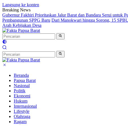
Langsung ke konten
Breaking News
Gubernur Fakhiri Prioritaskan Jalur Barat dan Bandara Serui untuk
Pembangunan SPPG Baru
Dari Manokwari hingga Sorong, 15 SPBU 
Arah Kebijakan Desa
Beranda
Papua Barat
Nasional
Politik
Ekonomi
Hukum
Internasional
Lifestyle
Olahraga
Ragam