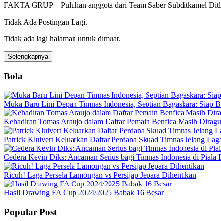
FAKTA GRUP – Puluhan anggota dari Team Saber Subditkamel Ditla
Tidak Ada Postingan Lagi.
Tidak ada lagi halaman untuk dimuat.
Selengkapnya
Bola
Muka Baru Lini Depan Timnas Indonesia, Septian Bagaskara: Siap B
Kehadiran Tomas Araujo dalam Daftar Pemain Benfica Masih Dirag
Patrick Kluivert Keluarkan Daftar Perdana Skuad Timnas Jelang Lag
Cedera Kevin Diks: Ancaman Serius bagi Timnas Indonesia di Piala
Ricuh! Laga Persela Lamongan vs Persijap Jepara Dihentikan
Hasil Drawing FA Cup 2024/2025 Babak 16 Besar
Popular Post