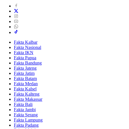
Fakta Kalbar
Fakta Nasional
Fakta IKN
Fakta Papua
Fakta Bandung
Fakta Jateng
Fakta Jatim
Fakta Batam
Fakta Medan
Fakta Kalsel
Fakta Kalteng
Fakta Makassar
Fakta Bali
Fakta Jambi
Fakta Serang
Fakta Lampung
Fakta Padang