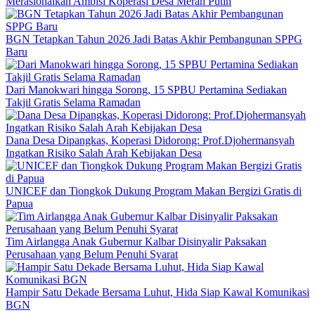
Merasionalkan Ambisi Koperasi Desa Merah Putih
BGN Tetapkan Tahun 2026 Jadi Batas Akhir Pembangunan SPPG
Baru
Dari Manokwari hingga Sorong, 15 SPBU Pertamina Sediakan
Takjil Gratis Selama Ramadan
Dana Desa Dipangkas, Koperasi Didorong: Prof.Djohermansyah
Ingatkan Risiko Salah Arah Kebijakan Desa
UNICEF dan Tiongkok Dukung Program Makan Bergizi Gratis di
Papua
Tim Airlangga Anak Gubernur Kalbar Disinyalir Paksakan
Perusahaan yang Belum Penuhi Syarat
Hampir Satu Dekade Bersama Luhut, Hida Siap Kawal Komunikasi
BGN