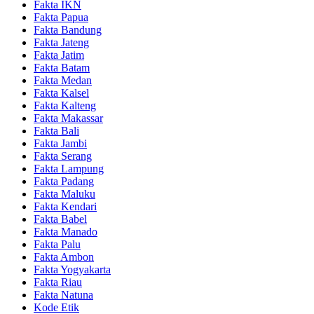
Fakta IKN
Fakta Papua
Fakta Bandung
Fakta Jateng
Fakta Jatim
Fakta Batam
Fakta Medan
Fakta Kalsel
Fakta Kalteng
Fakta Makassar
Fakta Bali
Fakta Jambi
Fakta Serang
Fakta Lampung
Fakta Padang
Fakta Maluku
Fakta Kendari
Fakta Babel
Fakta Manado
Fakta Palu
Fakta Ambon
Fakta Yogyakarta
Fakta Riau
Fakta Natuna
Kode Etik