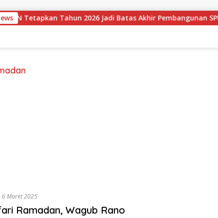
News
BGN Tetapkan Tahun 2026 Jadi Batas Akhir Pembangunan SPPG
amadan
6 Maret 2025
fari Ramadan, Wagub Rano