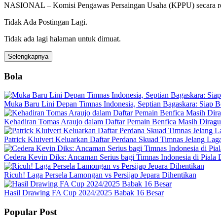
NASIONAL – Komisi Pengawas Persaingan Usaha (KPPU) secara res
Tidak Ada Postingan Lagi.
Tidak ada lagi halaman untuk dimuat.
Selengkapnya
Bola
Muka Baru Lini Depan Timnas Indonesia, Septian Bagaskara: Siap B
Kehadiran Tomas Araujo dalam Daftar Pemain Benfica Masih Dirag
Patrick Kluivert Keluarkan Daftar Perdana Skuad Timnas Jelang Lag
Cedera Kevin Diks: Ancaman Serius bagi Timnas Indonesia di Piala
Ricuh! Laga Persela Lamongan vs Persijap Jepara Dihentikan
Hasil Drawing FA Cup 2024/2025 Babak 16 Besar
Popular Post