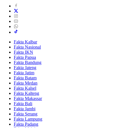
Fakta Kalbar
Fakta Nasional
Fakta IKN
Fakta Papua
Fakta Bandung
Fakta Jateng
Fakta Jatim
Fakta Batam
Fakta Medan
Fakta Kalsel
Fakta Kalteng
Fakta Makassar
Fakta Bali
Fakta Jambi
Fakta Serang
Fakta Lampung
Fakta Padang