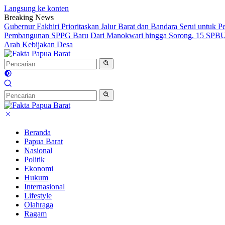
Langsung ke konten
Breaking News
Gubernur Fakhiri Prioritaskan Jalur Barat dan Bandara Serui untuk
Pembangunan SPPG Baru
Dari Manokwari hingga Sorong, 15 SPBU 
Arah Kebijakan Desa
Beranda
Papua Barat
Nasional
Politik
Ekonomi
Hukum
Internasional
Lifestyle
Olahraga
Ragam