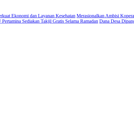
 Perkuat Ekonomi dan Layanan Kesehatan
Merasionalkan Ambisi Kopera
Pertamina Sediakan Takjil Gratis Selama Ramadan
Dana Desa Dipang