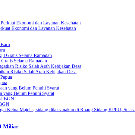
 Perkuat Ekonomi dan Layanan Kesehatan
aru
l Gratis Selama Ramadan
tkan Risiko Salah Arah Kebijakan Desa
apua
an yang Belum Penuhi Syarat
i BGN
 Miliar