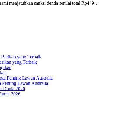
mi menjatuhkan sanksi denda senilai total Rp449…
erikan yang Terbaik
ukan
a Penting Lawan Australia
 Dunia 2026