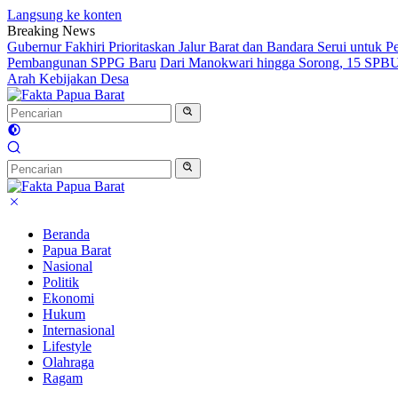
Langsung ke konten
Breaking News
Gubernur Fakhiri Prioritaskan Jalur Barat dan Bandara Serui untuk
Pembangunan SPPG Baru
Dari Manokwari hingga Sorong, 15 SPBU 
Arah Kebijakan Desa
Beranda
Papua Barat
Nasional
Politik
Ekonomi
Hukum
Internasional
Lifestyle
Olahraga
Ragam