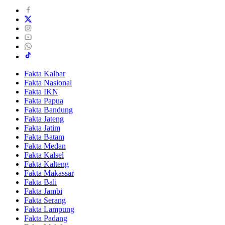
Fakta Kalbar
Fakta Nasional
Fakta IKN
Fakta Papua
Fakta Bandung
Fakta Jateng
Fakta Jatim
Fakta Batam
Fakta Medan
Fakta Kalsel
Fakta Kalteng
Fakta Makassar
Fakta Bali
Fakta Jambi
Fakta Serang
Fakta Lampung
Fakta Padang