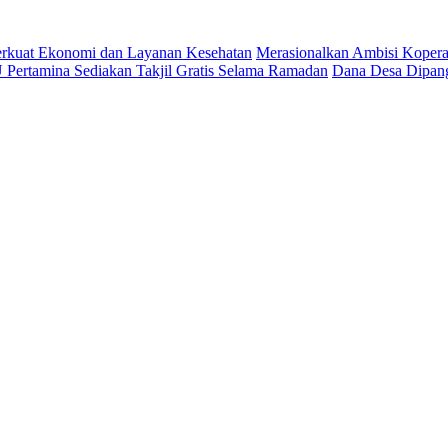
 Perkuat Ekonomi dan Layanan Kesehatan
Merasionalkan Ambisi Kopera
Pertamina Sediakan Takjil Gratis Selama Ramadan
Dana Desa Dipang