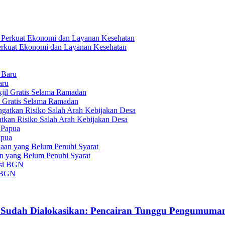
 Perkuat Ekonomi dan Layanan Kesehatan
aru
l Gratis Selama Ramadan
tkan Risiko Salah Arah Kebijakan Desa
apua
an yang Belum Penuhi Syarat
i BGN
i Sudah Dialokasikan: Pencairan Tunggu Pengumuma