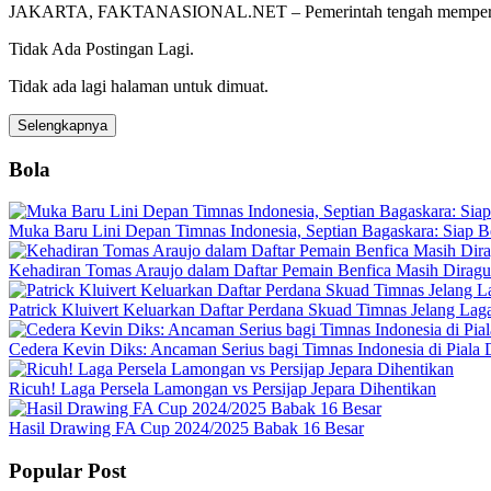
JAKARTA, FAKTANASIONAL.NET – Pemerintah tengah mempersiapk
Tidak Ada Postingan Lagi.
Tidak ada lagi halaman untuk dimuat.
Selengkapnya
Bola
Muka Baru Lini Depan Timnas Indonesia, Septian Bagaskara: Siap B
Kehadiran Tomas Araujo dalam Daftar Pemain Benfica Masih Dirag
Patrick Kluivert Keluarkan Daftar Perdana Skuad Timnas Jelang Lag
Cedera Kevin Diks: Ancaman Serius bagi Timnas Indonesia di Piala
Ricuh! Laga Persela Lamongan vs Persijap Jepara Dihentikan
Hasil Drawing FA Cup 2024/2025 Babak 16 Besar
Popular Post