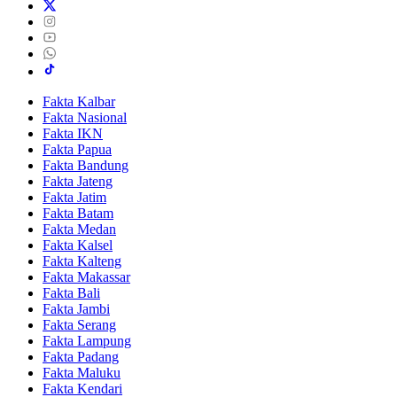
Fakta Kalbar
Fakta Nasional
Fakta IKN
Fakta Papua
Fakta Bandung
Fakta Jateng
Fakta Jatim
Fakta Batam
Fakta Medan
Fakta Kalsel
Fakta Kalteng
Fakta Makassar
Fakta Bali
Fakta Jambi
Fakta Serang
Fakta Lampung
Fakta Padang
Fakta Maluku
Fakta Kendari