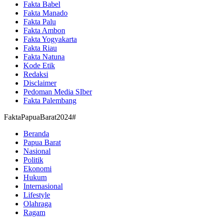
Fakta Babel
Fakta Manado
Fakta Palu
Fakta Ambon
Fakta Yogyakarta
Fakta Riau
Fakta Natuna
Kode Etik
Redaksi
Disclaimer
Pedoman Media SIber
Fakta Palembang
FaktaPapuaBarat2024#
Beranda
Papua Barat
Nasional
Politik
Ekonomi
Hukum
Internasional
Lifestyle
Olahraga
Ragam