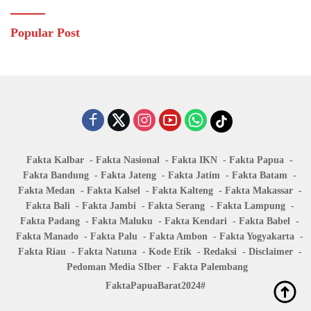
Popular Post
Fakta Kalbar
Fakta Nasional
Fakta IKN
Fakta Papua
Fakta Bandung
Fakta Jateng
Fakta Jatim
Fakta Batam
Fakta Medan
Fakta Kalsel
Fakta Kalteng
Fakta Makassar
Fakta Bali
Fakta Jambi
Fakta Serang
Fakta Lampung
Fakta Padang
Fakta Maluku
Fakta Kendari
Fakta Babel
Fakta Manado
Fakta Palu
Fakta Ambon
Fakta Yogyakarta
Fakta Riau
Fakta Natuna
Kode Etik
Redaksi
Disclaimer
Pedoman Media SIber
Fakta Palembang
FaktaPapuaBarat2024#