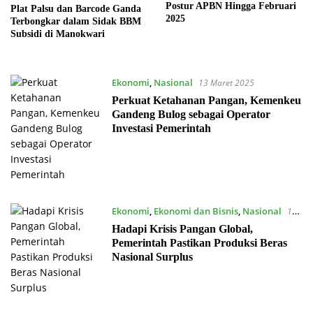
Postur APBN Hingga Februari
Plat Palsu dan Barcode Ganda
2025
Terbongkar dalam Sidak BBM
Subsidi di Manokwari
Ekonomi
,
Nasional
13 Maret 2025
Perkuat Ketahanan Pangan, Kemenkeu
Gandeng Bulog sebagai Operator
Investasi Pemerintah
Ekonomi
,
Ekonomi dan Bisnis
,
Nasional
13
Maret 2025
Hadapi Krisis Pangan Global,
Pemerintah Pastikan Produksi Beras
Nasional Surplus