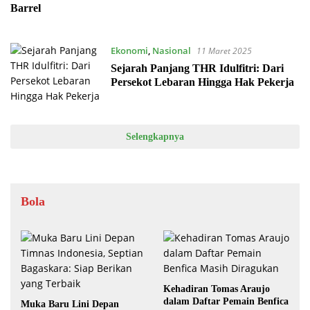
Barrel
Ekonomi
,
Nasional
11 Maret 2025
Sejarah Panjang THR Idulfitri: Dari
Persekot Lebaran Hingga Hak Pekerja
Selengkapnya
Bola
Kehadiran Tomas Araujo
dalam Daftar Pemain Benfica
Muka Baru Lini Depan