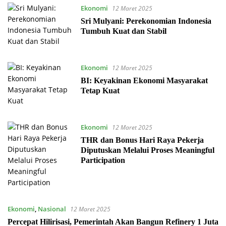
Ekonomi
12 Maret 2025
Sri Mulyani: Perekonomian Indonesia
Tumbuh Kuat dan Stabil
Ekonomi
12 Maret 2025
BI: Keyakinan Ekonomi Masyarakat
Tetap Kuat
Ekonomi
12 Maret 2025
THR dan Bonus Hari Raya Pekerja
Diputuskan Melalui Proses Meaningful
Participation
Ekonomi
,
Nasional
12 Maret 2025
Percepat Hilirisasi, Pemerintah Akan Bangun Refinery 1 Juta