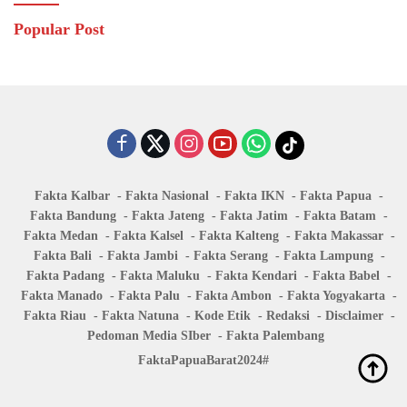
Popular Post
Fakta Kalbar
Fakta Nasional
Fakta IKN
Fakta Papua
Fakta Bandung
Fakta Jateng
Fakta Jatim
Fakta Batam
Fakta Medan
Fakta Kalsel
Fakta Kalteng
Fakta Makassar
Fakta Bali
Fakta Jambi
Fakta Serang
Fakta Lampung
Fakta Padang
Fakta Maluku
Fakta Kendari
Fakta Babel
Fakta Manado
Fakta Palu
Fakta Ambon
Fakta Yogyakarta
Fakta Riau
Fakta Natuna
Kode Etik
Redaksi
Disclaimer
Pedoman Media SIber
Fakta Palembang
FaktaPapuaBarat2024#