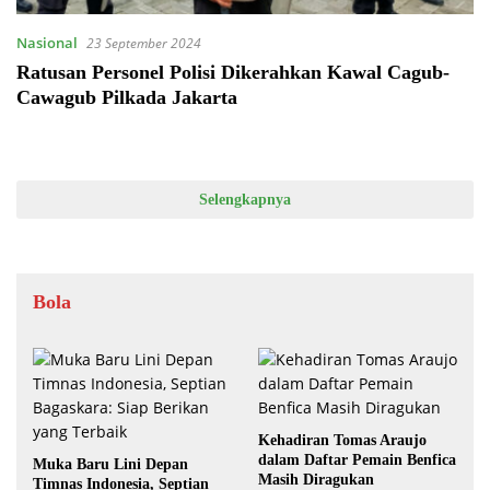
Nasional
23 September 2024
Ratusan Personel Polisi Dikerahkan Kawal Cagub-
Cawagub Pilkada Jakarta
Selengkapnya
Bola
Kehadiran Tomas Araujo
dalam Daftar Pemain Benfica
Muka Baru Lini Depan
Masih Diragukan
Timnas Indonesia, Septian