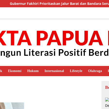
Gubernur Fakhiri Prioritaskan Jalur Barat dan Bandara Seru
ik
Ekonomi
Hukum
Internasional
Lifestyle
Olahraga
B