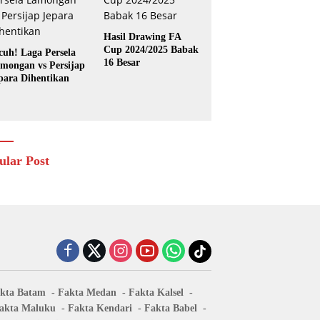
Hasil Drawing FA
Cup 2024/2025 Babak
cuh! Laga Persela
16 Besar
mongan vs Persijap
para Dihentikan
ular Post
kta Batam
Fakta Medan
Fakta Kalsel
akta Maluku
Fakta Kendari
Fakta Babel