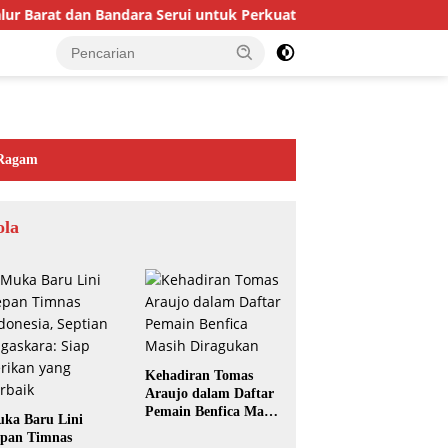
ur Barat dan Bandara Serui untuk Perkuat Ekonomi dan Layanan 
Ragam
ola
Kehadiran Tomas
Araujo dalam Daftar
Pemain Benfica Masih
ka Baru Lini
Diragukan
pan Timnas