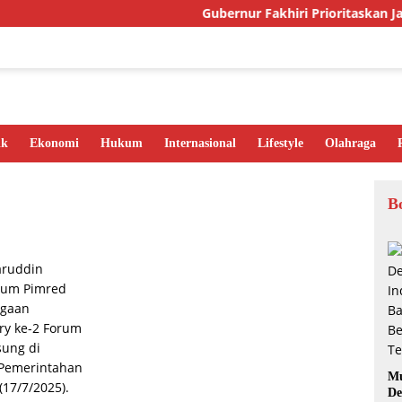
Gubernur Fakhiri Prioritaskan Jal
ik
Ekonomi
Hukum
Internasional
Lifestyle
Olahraga
B
Mu
De