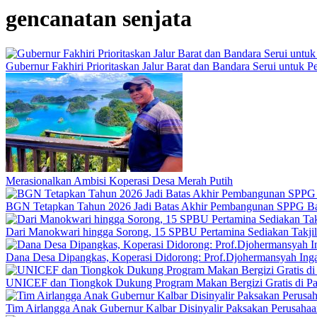
gencanatan senjata
Gubernur Fakhiri Prioritaskan Jalur Barat dan Bandara Serui untuk
Merasionalkan Ambisi Koperasi Desa Merah Putih
BGN Tetapkan Tahun 2026 Jadi Batas Akhir Pembangunan SPPG B
Dari Manokwari hingga Sorong, 15 SPBU Pertamina Sediakan Takji
Dana Desa Dipangkas, Koperasi Didorong: Prof.Djohermansyah Inga
UNICEF dan Tiongkok Dukung Program Makan Bergizi Gratis di P
Tim Airlangga Anak Gubernur Kalbar Disinyalir Paksakan Perusaha