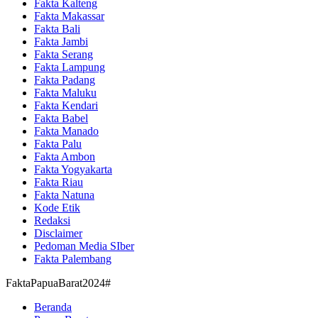
Fakta Kalteng
Fakta Makassar
Fakta Bali
Fakta Jambi
Fakta Serang
Fakta Lampung
Fakta Padang
Fakta Maluku
Fakta Kendari
Fakta Babel
Fakta Manado
Fakta Palu
Fakta Ambon
Fakta Yogyakarta
Fakta Riau
Fakta Natuna
Kode Etik
Redaksi
Disclaimer
Pedoman Media SIber
Fakta Palembang
FaktaPapuaBarat2024#
Beranda