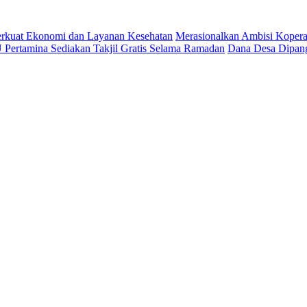
 Perkuat Ekonomi dan Layanan Kesehatan
Merasionalkan Ambisi Kopera
Pertamina Sediakan Takjil Gratis Selama Ramadan
Dana Desa Dipang