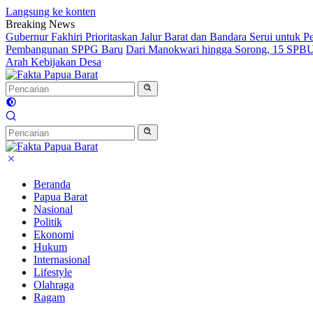
Langsung ke konten
Breaking News
Gubernur Fakhiri Prioritaskan Jalur Barat dan Bandara Serui untuk
Pembangunan SPPG Baru
Dari Manokwari hingga Sorong, 15 SPBU 
Arah Kebijakan Desa
Beranda
Papua Barat
Nasional
Politik
Ekonomi
Hukum
Internasional
Lifestyle
Olahraga
Ragam