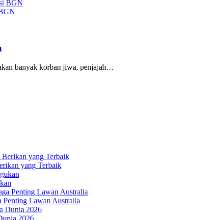
i BGN
a
kan banyak korban jiwa, penjajah…
erikan yang Terbaik
ukan
a Penting Lawan Australia
 Dunia 2026