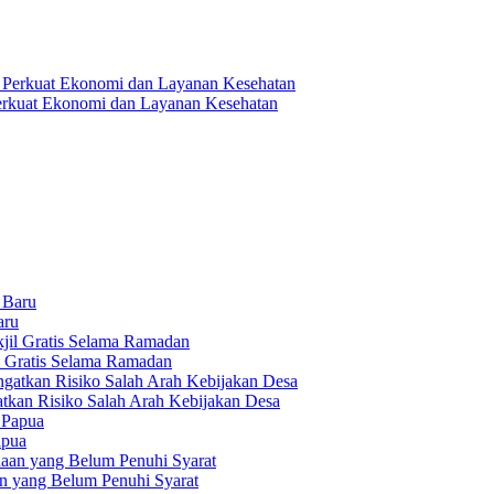
 Perkuat Ekonomi dan Layanan Kesehatan
aru
l Gratis Selama Ramadan
tkan Risiko Salah Arah Kebijakan Desa
apua
an yang Belum Penuhi Syarat