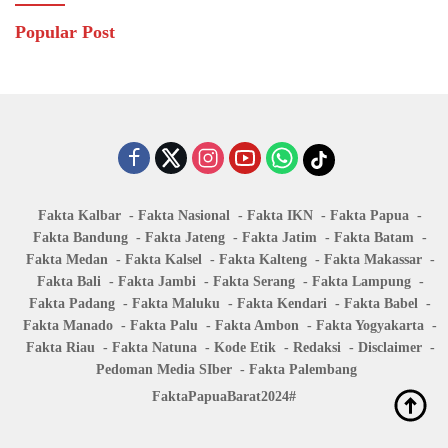
Popular Post
Fakta Kalbar
Fakta Nasional
Fakta IKN
Fakta Papua
Fakta Bandung
Fakta Jateng
Fakta Jatim
Fakta Batam
Fakta Medan
Fakta Kalsel
Fakta Kalteng
Fakta Makassar
Fakta Bali
Fakta Jambi
Fakta Serang
Fakta Lampung
Fakta Padang
Fakta Maluku
Fakta Kendari
Fakta Babel
Fakta Manado
Fakta Palu
Fakta Ambon
Fakta Yogyakarta
Fakta Riau
Fakta Natuna
Kode Etik
Redaksi
Disclaimer
Pedoman Media SIber
Fakta Palembang
FaktaPapuaBarat2024#