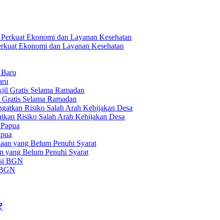
 Perkuat Ekonomi dan Layanan Kesehatan
aru
l Gratis Selama Ramadan
tkan Risiko Salah Arah Kebijakan Desa
apua
an yang Belum Penuhi Syarat
i BGN
?