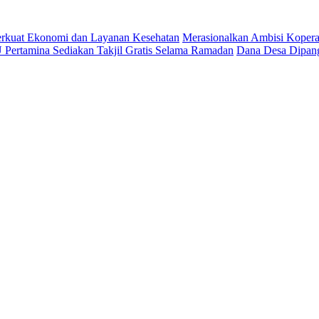
 Perkuat Ekonomi dan Layanan Kesehatan
Merasionalkan Ambisi Kopera
Pertamina Sediakan Takjil Gratis Selama Ramadan
Dana Desa Dipang