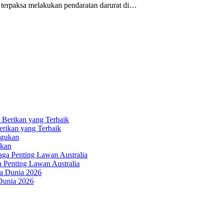
erpaksa melakukan pendaratan darurat di…
erikan yang Terbaik
ukan
a Penting Lawan Australia
 Dunia 2026