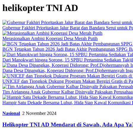
helikopter TNI AD
Gubernur Fakhiri Prioritaskan Jalur Barat dan Bandara Serui untuk
Merasionalkan Ambisi Koperasi Desa Merah Putih
BGN Tetapkan Tahun 2026 Jadi Batas Akhir Pembangunan SPPG B
Dari Manokwari hingga Sorong, 15 SPBU Pertamina Sediakan Takji
Dana Desa Dipangkas, Koperasi Didorong: Prof.Djohermansyah Inga
UNICEF dan Tiongkok Dukung Program Makan Bergizi Gratis di P
Tim Airlangga Anak Gubernur Kalbar Disinyalir Paksakan Perusaha
Hampir Satu Dekade Bersama Luhut, Hida Siap Kawal Komunikas
Nasional
2 November 2024
Helikopter TNI AD Mendarat di Sawah, Ada Apa Ya