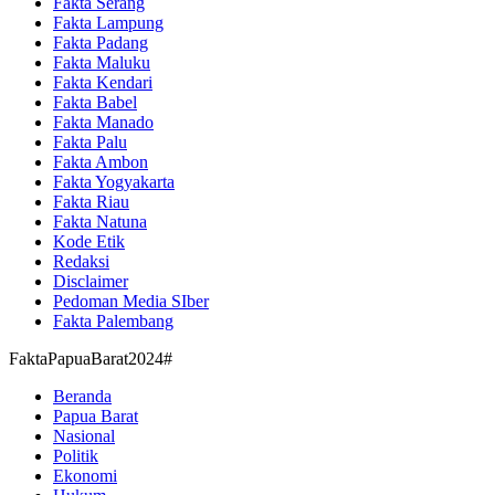
Fakta Serang
Fakta Lampung
Fakta Padang
Fakta Maluku
Fakta Kendari
Fakta Babel
Fakta Manado
Fakta Palu
Fakta Ambon
Fakta Yogyakarta
Fakta Riau
Fakta Natuna
Kode Etik
Redaksi
Disclaimer
Pedoman Media SIber
Fakta Palembang
FaktaPapuaBarat2024#
Beranda
Papua Barat
Nasional
Politik
Ekonomi