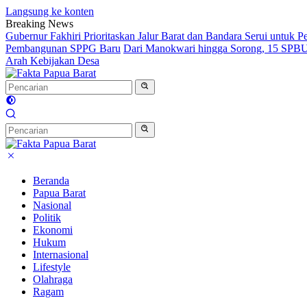
Langsung ke konten
Breaking News
Gubernur Fakhiri Prioritaskan Jalur Barat dan Bandara Serui untuk
Pembangunan SPPG Baru
Dari Manokwari hingga Sorong, 15 SPBU 
Arah Kebijakan Desa
Beranda
Papua Barat
Nasional
Politik
Ekonomi
Hukum
Internasional
Lifestyle
Olahraga
Ragam