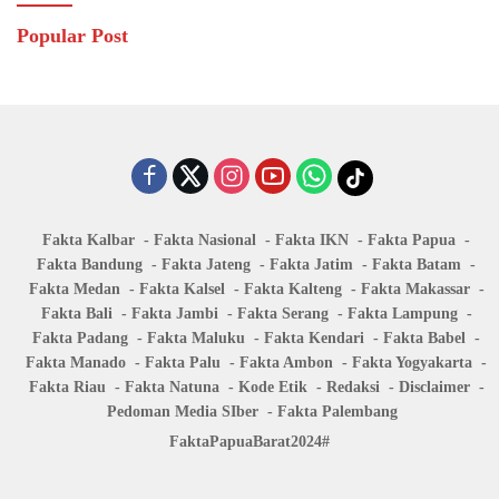
Popular Post
Fakta Kalbar
Fakta Nasional
Fakta IKN
Fakta Papua
Fakta Bandung
Fakta Jateng
Fakta Jatim
Fakta Batam
Fakta Medan
Fakta Kalsel
Fakta Kalteng
Fakta Makassar
Fakta Bali
Fakta Jambi
Fakta Serang
Fakta Lampung
Fakta Padang
Fakta Maluku
Fakta Kendari
Fakta Babel
Fakta Manado
Fakta Palu
Fakta Ambon
Fakta Yogyakarta
Fakta Riau
Fakta Natuna
Kode Etik
Redaksi
Disclaimer
Pedoman Media SIber
Fakta Palembang
FaktaPapuaBarat2024#