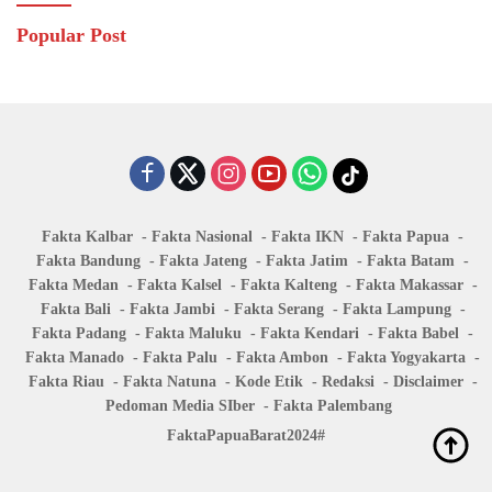
Popular Post
Fakta Kalbar
Fakta Nasional
Fakta IKN
Fakta Papua
Fakta Bandung
Fakta Jateng
Fakta Jatim
Fakta Batam
Fakta Medan
Fakta Kalsel
Fakta Kalteng
Fakta Makassar
Fakta Bali
Fakta Jambi
Fakta Serang
Fakta Lampung
Fakta Padang
Fakta Maluku
Fakta Kendari
Fakta Babel
Fakta Manado
Fakta Palu
Fakta Ambon
Fakta Yogyakarta
Fakta Riau
Fakta Natuna
Kode Etik
Redaksi
Disclaimer
Pedoman Media SIber
Fakta Palembang
FaktaPapuaBarat2024#