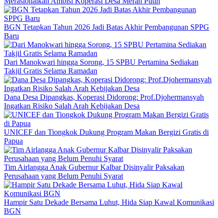
Merasionalkan Ambisi Koperasi Desa Merah Putih
BGN Tetapkan Tahun 2026 Jadi Batas Akhir Pembangunan SPPG
Baru
Dari Manokwari hingga Sorong, 15 SPBU Pertamina Sediakan
Takjil Gratis Selama Ramadan
Dana Desa Dipangkas, Koperasi Didorong: Prof.Djohermansyah
Ingatkan Risiko Salah Arah Kebijakan Desa
UNICEF dan Tiongkok Dukung Program Makan Bergizi Gratis di
Papua
Tim Airlangga Anak Gubernur Kalbar Disinyalir Paksakan
Perusahaan yang Belum Penuhi Syarat
Hampir Satu Dekade Bersama Luhut, Hida Siap Kawal Komunikasi
BGN