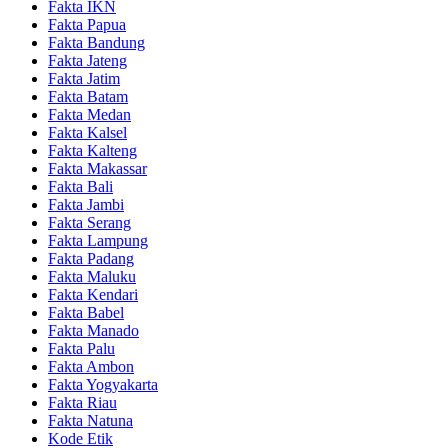
Fakta IKN
Fakta Papua
Fakta Bandung
Fakta Jateng
Fakta Jatim
Fakta Batam
Fakta Medan
Fakta Kalsel
Fakta Kalteng
Fakta Makassar
Fakta Bali
Fakta Jambi
Fakta Serang
Fakta Lampung
Fakta Padang
Fakta Maluku
Fakta Kendari
Fakta Babel
Fakta Manado
Fakta Palu
Fakta Ambon
Fakta Yogyakarta
Fakta Riau
Fakta Natuna
Kode Etik