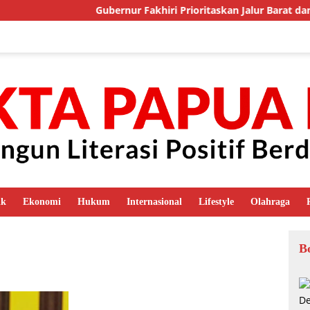
Gubernur Fakhiri Prioritaskan Jalur Barat dan
ik
Ekonomi
Hukum
Internasional
Lifestyle
Olahraga
B