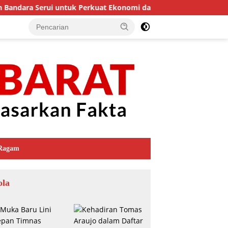
 Bandara Serui untuk Perkuat Ekonomi dan Layanan Kesehatan
Ragam
ola