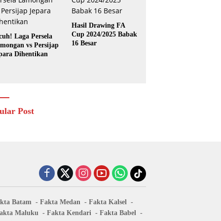
Hasil Drawing FA
Cup 2024/2025 Babak
cuh! Laga Persela
16 Besar
mongan vs Persijap
para Dihentikan
ular Post
kta Batam
Fakta Medan
Fakta Kalsel
akta Maluku
Fakta Kendari
Fakta Babel