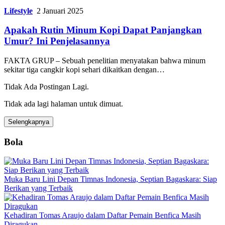
Lifestyle
2 Januari 2025
Apakah Rutin Minum Kopi Dapat Panjangkan
Umur? Ini Penjelasannya
FAKTA GRUP – Sebuah penelitian menyatakan bahwa minum
sekitar tiga cangkir kopi sehari dikaitkan dengan…
Tidak Ada Postingan Lagi.
Tidak ada lagi halaman untuk dimuat.
Selengkapnya
Bola
Muka Baru Lini Depan Timnas Indonesia, Septian Bagaskara: Siap
Berikan yang Terbaik
Kehadiran Tomas Araujo dalam Daftar Pemain Benfica Masih
Diragukan