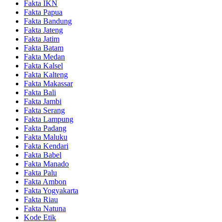
Fakta IKN
Fakta Papua
Fakta Bandung
Fakta Jateng
Fakta Jatim
Fakta Batam
Fakta Medan
Fakta Kalsel
Fakta Kalteng
Fakta Makassar
Fakta Bali
Fakta Jambi
Fakta Serang
Fakta Lampung
Fakta Padang
Fakta Maluku
Fakta Kendari
Fakta Babel
Fakta Manado
Fakta Palu
Fakta Ambon
Fakta Yogyakarta
Fakta Riau
Fakta Natuna
Kode Etik