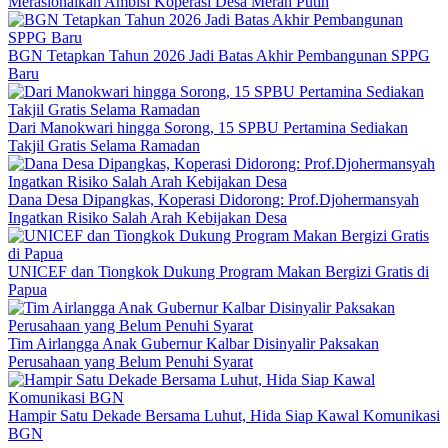
Merasionalkan Ambisi Koperasi Desa Merah Putih
BGN Tetapkan Tahun 2026 Jadi Batas Akhir Pembangunan SPPG
Baru
Dari Manokwari hingga Sorong, 15 SPBU Pertamina Sediakan
Takjil Gratis Selama Ramadan
Dana Desa Dipangkas, Koperasi Didorong: Prof.Djohermansyah
Ingatkan Risiko Salah Arah Kebijakan Desa
UNICEF dan Tiongkok Dukung Program Makan Bergizi Gratis di
Papua
Tim Airlangga Anak Gubernur Kalbar Disinyalir Paksakan
Perusahaan yang Belum Penuhi Syarat
Hampir Satu Dekade Bersama Luhut, Hida Siap Kawal Komunikasi
BGN