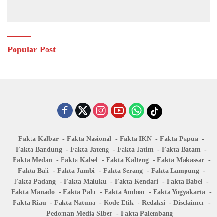
Popular Post
Fakta Kalbar
Fakta Nasional
Fakta IKN
Fakta Papua
Fakta Bandung
Fakta Jateng
Fakta Jatim
Fakta Batam
Fakta Medan
Fakta Kalsel
Fakta Kalteng
Fakta Makassar
Fakta Bali
Fakta Jambi
Fakta Serang
Fakta Lampung
Fakta Padang
Fakta Maluku
Fakta Kendari
Fakta Babel
Fakta Manado
Fakta Palu
Fakta Ambon
Fakta Yogyakarta
Fakta Riau
Fakta Natuna
Kode Etik
Redaksi
Disclaimer
Pedoman Media SIber
Fakta Palembang