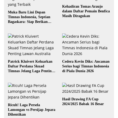
Kehadiran Tomas Araujo
dalam Daftar Pemain Benfica
Muka Baru Lini Depan
Masih Diragukan
Timnas Indonesia, Septian
Bagaskara: Siap Berikan
yang Terbaik
Patrick Kluivert Keluarkan
Cedera Kevin Diks: Ancaman
Daftar Perdana Skuad
Serius bagi Timnas Indonesia
Timnas Jelang Laga Penting
di Piala Dunia 2026
Lawan Australia
Hasil Drawing FA Cup
2024/2025 Babak 16 Besar
Ricuh! Laga Persela
Lamongan vs Persijap Jepara
Dihentikan