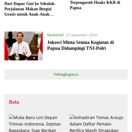
Terpengaruh Hoaks KKB di
Dari Dapur Gizi ke Sekolah:
Papua
Perjalanan Makan Bergizi
Gratis untuk Anak-Anak
Sorong
Nasional
22 September 2024
Jokowi Minta Semua Kegiatan di
Papua Didampingi TNI-Polri
Selengkapnya
Bola