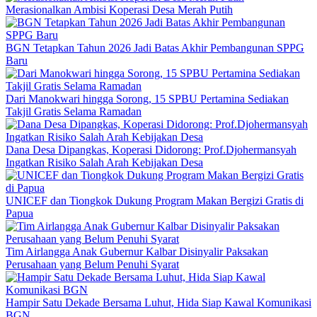
Merasionalkan Ambisi Koperasi Desa Merah Putih
BGN Tetapkan Tahun 2026 Jadi Batas Akhir Pembangunan SPPG
Baru
Dari Manokwari hingga Sorong, 15 SPBU Pertamina Sediakan
Takjil Gratis Selama Ramadan
Dana Desa Dipangkas, Koperasi Didorong: Prof.Djohermansyah
Ingatkan Risiko Salah Arah Kebijakan Desa
UNICEF dan Tiongkok Dukung Program Makan Bergizi Gratis di
Papua
Tim Airlangga Anak Gubernur Kalbar Disinyalir Paksakan
Perusahaan yang Belum Penuhi Syarat
Hampir Satu Dekade Bersama Luhut, Hida Siap Kawal Komunikasi
BGN