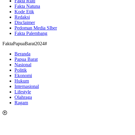
Fakta Riau
Fakta Natuna
Kode Etik
Redaksi
Disclaimer
Pedoman Media SIber
Fakta Palembang
FaktaPapuaBarat2024#
Beranda
Papua Barat
Nasional
Politik
Ekonomi
Hukum
Internasional
Lifestyle
Olahraga
Ragam