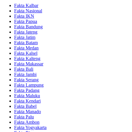
Fakta Kalbar
Fakta Nasional
Fakta IKN
Fakta Papua
Fakta Bandung
Fakta Jateng
Fakta Jatim
Fakta Batam
Fakta Medan
Fakta Kalsel
Fakta Kalteng
Fakta Makassar
Fakta Bali
Fakta Jambi
Fakta Serang
Fakta Lampung
Fakta Padang
Fakta Maluku
Fakta Kendari
Fakta Babel
Fakta Manado
Fakta Palu
Fakta Ambon
Fakta Yogyakarta