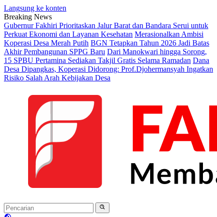
Langsung ke konten
Breaking News
Gubernur Fakhiri Prioritaskan Jalur Barat dan Bandara Serui untuk
Perkuat Ekonomi dan Layanan Kesehatan
Merasionalkan Ambisi
Koperasi Desa Merah Putih
BGN Tetapkan Tahun 2026 Jadi Batas
Akhir Pembangunan SPPG Baru
Dari Manokwari hingga Sorong,
15 SPBU Pertamina Sediakan Takjil Gratis Selama Ramadan
Dana
Desa Dipangkas, Koperasi Didorong: Prof.Djohermansyah Ingatkan
Risiko Salah Arah Kebijakan Desa