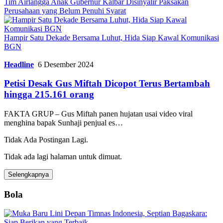
Tim Airlangga Anak Gubernur Kalbar Disinyalir Paksakan
Perusahaan yang Belum Penuhi Syarat
Hampir Satu Dekade Bersama Luhut, Hida Siap Kawal Komunikasi
BGN
Headline
6 Desember 2024
Petisi Desak Gus Miftah Dicopot Terus Bertambah
hingga 215.161 orang
FAKTA GRUP – Gus Miftah panen hujatan usai video viral
menghina bapak Sunhaji penjual es…
Tidak Ada Postingan Lagi.
Tidak ada lagi halaman untuk dimuat.
Selengkapnya
Bola