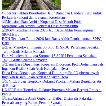
Gubernur Fakhiri Prioritaskan Jalur Barat dan Bandara Serui untuk
Perkuat Ekonomi dan Layanan Kesehatan
Merasionalkan Ambisi Koperasi Desa Merah Putih
BGN Tetapkan Tahun 2026 Jadi Batas Akhir Pembangunan SPPG
Baru
Dari Manokwari hingga Sorong, 15 SPBU Pertamina Sediakan
Takjil Gratis Selama Ramadan
Dana Desa Dipangkas, Koperasi Didorong: Prof.Djohermansyah
Ingatkan Risiko Salah Arah Kebijakan Desa
UNICEF dan Tiongkok Dukung Program Makan Bergizi Gratis di
Papua