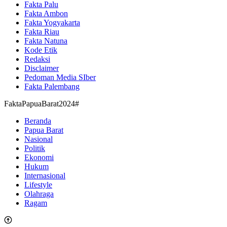
Fakta Palu
Fakta Ambon
Fakta Yogyakarta
Fakta Riau
Fakta Natuna
Kode Etik
Redaksi
Disclaimer
Pedoman Media SIber
Fakta Palembang
FaktaPapuaBarat2024#
Beranda
Papua Barat
Nasional
Politik
Ekonomi
Hukum
Internasional
Lifestyle
Olahraga
Ragam