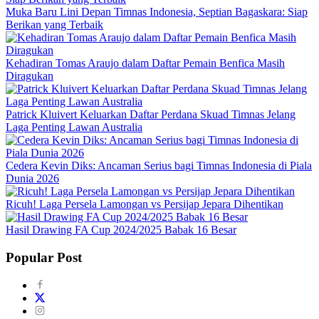
Muka Baru Lini Depan Timnas Indonesia, Septian Bagaskara: Siap
Berikan yang Terbaik
Kehadiran Tomas Araujo dalam Daftar Pemain Benfica Masih
Diragukan
Patrick Kluivert Keluarkan Daftar Perdana Skuad Timnas Jelang
Laga Penting Lawan Australia
Cedera Kevin Diks: Ancaman Serius bagi Timnas Indonesia di Piala
Dunia 2026
Ricuh! Laga Persela Lamongan vs Persijap Jepara Dihentikan
Hasil Drawing FA Cup 2024/2025 Babak 16 Besar
Popular Post