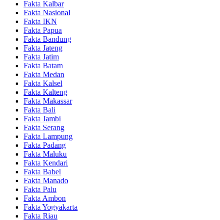
Fakta Kalbar
Fakta Nasional
Fakta IKN
Fakta Papua
Fakta Bandung
Fakta Jateng
Fakta Jatim
Fakta Batam
Fakta Medan
Fakta Kalsel
Fakta Kalteng
Fakta Makassar
Fakta Bali
Fakta Jambi
Fakta Serang
Fakta Lampung
Fakta Padang
Fakta Maluku
Fakta Kendari
Fakta Babel
Fakta Manado
Fakta Palu
Fakta Ambon
Fakta Yogyakarta
Fakta Riau