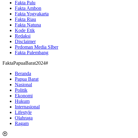
Fakta Palu
Fakta Ambon
Fakta Yogyakarta
Fakta Riau
Fakta Natuna
Kode Etik
Redaksi
Disclaimer
Pedoman Media SIber
Fakta Palembang
FaktaPapuaBarat2024#
Beranda
Papua Barat
Nasional
Politik
Ekonomi
Hukum
Internasional
Lifestyle
Olahraga
Ragam