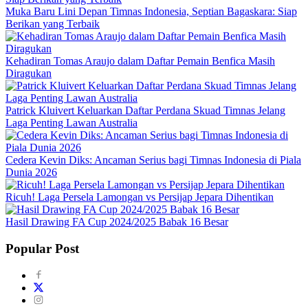
Muka Baru Lini Depan Timnas Indonesia, Septian Bagaskara: Siap
Berikan yang Terbaik
Kehadiran Tomas Araujo dalam Daftar Pemain Benfica Masih
Diragukan
Patrick Kluivert Keluarkan Daftar Perdana Skuad Timnas Jelang
Laga Penting Lawan Australia
Cedera Kevin Diks: Ancaman Serius bagi Timnas Indonesia di Piala
Dunia 2026
Ricuh! Laga Persela Lamongan vs Persijap Jepara Dihentikan
Hasil Drawing FA Cup 2024/2025 Babak 16 Besar
Popular Post