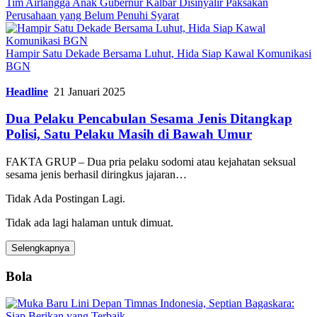
Tim Airlangga Anak Gubernur Kalbar Disinyalir Paksakan
Perusahaan yang Belum Penuhi Syarat
Hampir Satu Dekade Bersama Luhut, Hida Siap Kawal Komunikasi
BGN
Headline
21 Januari 2025
Dua Pelaku Pencabulan Sesama Jenis Ditangkap
Polisi, Satu Pelaku Masih di Bawah Umur
FAKTA GRUP – Dua pria pelaku sodomi atau kejahatan seksual
sesama jenis berhasil diringkus jajaran…
Tidak Ada Postingan Lagi.
Tidak ada lagi halaman untuk dimuat.
Selengkapnya
Bola