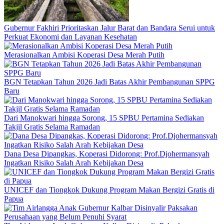
Gubernur Fakhiri Prioritaskan Jalur Barat dan Bandara Serui untuk
Perkuat Ekonomi dan Layanan Kesehatan
Merasionalkan Ambisi Koperasi Desa Merah Putih
BGN Tetapkan Tahun 2026 Jadi Batas Akhir Pembangunan SPPG
Baru
Dari Manokwari hingga Sorong, 15 SPBU Pertamina Sediakan
Takjil Gratis Selama Ramadan
Dana Desa Dipangkas, Koperasi Didorong: Prof.Djohermansyah
Ingatkan Risiko Salah Arah Kebijakan Desa
UNICEF dan Tiongkok Dukung Program Makan Bergizi Gratis di
Papua