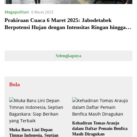
Megapolitan
6 Maret 2025
Prakiraan Cuaca 6 Maret 2025: Jabodetabek
Berpotensi Hujan dengan Intensitas Ringan hingga
Lebat
Selengkapnya
Bola
Kehadiran Tomas Araujo
dalam Daftar Pemain Benfica
Muka Baru Lini Depan
Masih Diragukan
Timnas Indonesia, Septian