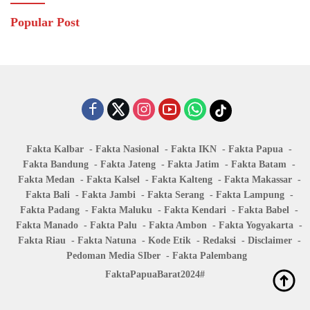
Popular Post
Fakta Kalbar
Fakta Nasional
Fakta IKN
Fakta Papua
Fakta Bandung
Fakta Jateng
Fakta Jatim
Fakta Batam
Fakta Medan
Fakta Kalsel
Fakta Kalteng
Fakta Makassar
Fakta Bali
Fakta Jambi
Fakta Serang
Fakta Lampung
Fakta Padang
Fakta Maluku
Fakta Kendari
Fakta Babel
Fakta Manado
Fakta Palu
Fakta Ambon
Fakta Yogyakarta
Fakta Riau
Fakta Natuna
Kode Etik
Redaksi
Disclaimer
Pedoman Media SIber
Fakta Palembang
FaktaPapuaBarat2024#