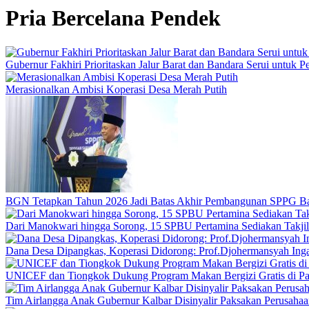
Pria Bercelana Pendek
Gubernur Fakhiri Prioritaskan Jalur Barat dan Bandara Serui untuk
Merasionalkan Ambisi Koperasi Desa Merah Putih
BGN Tetapkan Tahun 2026 Jadi Batas Akhir Pembangunan SPPG B
Dari Manokwari hingga Sorong, 15 SPBU Pertamina Sediakan Takji
Dana Desa Dipangkas, Koperasi Didorong: Prof.Djohermansyah Inga
UNICEF dan Tiongkok Dukung Program Makan Bergizi Gratis di P
Tim Airlangga Anak Gubernur Kalbar Disinyalir Paksakan Perusaha