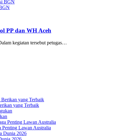
i BGN
tpol PP dan WH Aceh
lam kegiatan tersebut petugas…
erikan yang Terbaik
ukan
a Penting Lawan Australia
 Dunia 2026