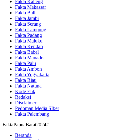
Fakta Kalteng
Fakta Makassar
Fakta Bali
Fakta Jambi
Fakta Serang
Fakta Lampung
Fakta Padang
Fakta Maluku
Fakta Kendari
Fakta Babel
Fakta Manado
Fakta Palu
Fakta Ambon
Fakta Yogyakarta
Fakta Riau
Fakta Natuna
Kode Etik
Redaksi
Disclaimer
Pedoman Media SIber
Fakta Palembang
FaktaPapuaBarat2024#
Beranda