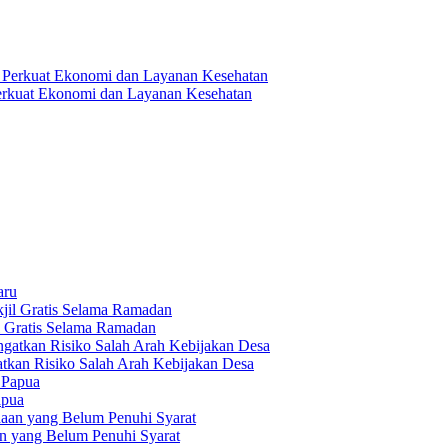
 Perkuat Ekonomi dan Layanan Kesehatan
aru
l Gratis Selama Ramadan
tkan Risiko Salah Arah Kebijakan Desa
apua
an yang Belum Penuhi Syarat