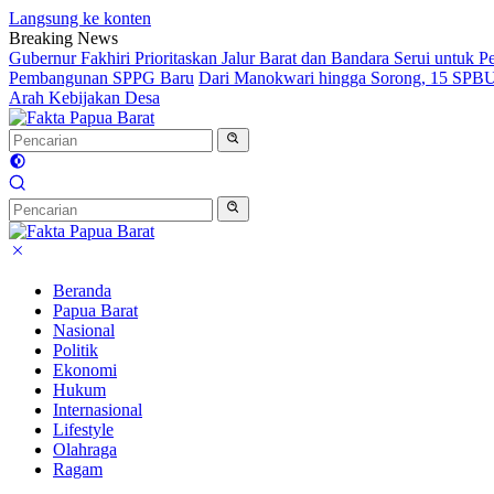
Langsung ke konten
Breaking News
Gubernur Fakhiri Prioritaskan Jalur Barat dan Bandara Serui untuk
Pembangunan SPPG Baru
Dari Manokwari hingga Sorong, 15 SPBU 
Arah Kebijakan Desa
Beranda
Papua Barat
Nasional
Politik
Ekonomi
Hukum
Internasional
Lifestyle
Olahraga
Ragam