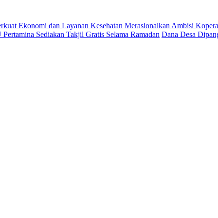
 Perkuat Ekonomi dan Layanan Kesehatan
Merasionalkan Ambisi Kopera
Pertamina Sediakan Takjil Gratis Selama Ramadan
Dana Desa Dipang