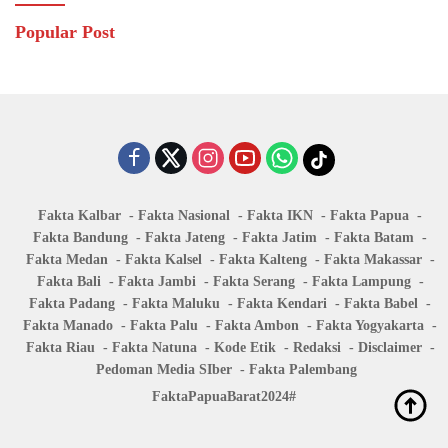
Popular Post
Fakta Kalbar
Fakta Nasional
Fakta IKN
Fakta Papua
Fakta Bandung
Fakta Jateng
Fakta Jatim
Fakta Batam
Fakta Medan
Fakta Kalsel
Fakta Kalteng
Fakta Makassar
Fakta Bali
Fakta Jambi
Fakta Serang
Fakta Lampung
Fakta Padang
Fakta Maluku
Fakta Kendari
Fakta Babel
Fakta Manado
Fakta Palu
Fakta Ambon
Fakta Yogyakarta
Fakta Riau
Fakta Natuna
Kode Etik
Redaksi
Disclaimer
Pedoman Media SIber
Fakta Palembang
FaktaPapuaBarat2024#