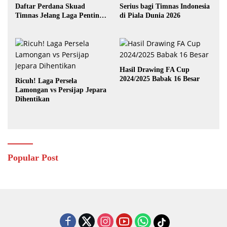
Daftar Perdana Skuad
Serius bagi Timnas Indonesia
Timnas Jelang Laga Penting
di Piala Dunia 2026
Lawan Australia
Hasil Drawing FA Cup
2024/2025 Babak 16 Besar
Ricuh! Laga Persela
Lamongan vs Persijap Jepara
Dihentikan
Popular Post