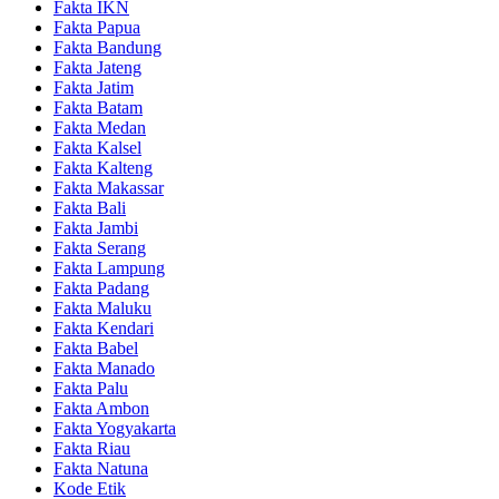
Fakta IKN
Fakta Papua
Fakta Bandung
Fakta Jateng
Fakta Jatim
Fakta Batam
Fakta Medan
Fakta Kalsel
Fakta Kalteng
Fakta Makassar
Fakta Bali
Fakta Jambi
Fakta Serang
Fakta Lampung
Fakta Padang
Fakta Maluku
Fakta Kendari
Fakta Babel
Fakta Manado
Fakta Palu
Fakta Ambon
Fakta Yogyakarta
Fakta Riau
Fakta Natuna
Kode Etik