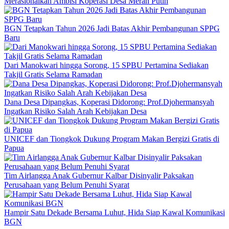
Merasionalkan Ambisi Koperasi Desa Merah Putih
BGN Tetapkan Tahun 2026 Jadi Batas Akhir Pembangunan SPPG
Baru
Dari Manokwari hingga Sorong, 15 SPBU Pertamina Sediakan
Takjil Gratis Selama Ramadan
Dana Desa Dipangkas, Koperasi Didorong: Prof.Djohermansyah
Ingatkan Risiko Salah Arah Kebijakan Desa
UNICEF dan Tiongkok Dukung Program Makan Bergizi Gratis di
Papua
Tim Airlangga Anak Gubernur Kalbar Disinyalir Paksakan
Perusahaan yang Belum Penuhi Syarat
Hampir Satu Dekade Bersama Luhut, Hida Siap Kawal Komunikasi
BGN