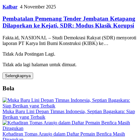
Kalbar
4 November 2025
Pembatalan Pemenang Tender Jembatan Ketapang
Dilaporkan ke Kejati, SDR: Modus Klasik Korupsi
Fakta.id, NASIONAL – Studi Demokrasi Rakyat (SDR) menyoroti
laporan PT Karya Inti Bumi Konstruksi (KIBK) ke…
Tidak Ada Postingan Lagi.
Tidak ada lagi halaman untuk dimuat.
Selengkapnya
Bola
Muka Baru Lini Depan Timnas Indonesia, Septian Bagaskara: Siap
Berikan yang Terbaik
Kehadiran Tomas Araujo dalam Daftar Pemain Benfica Masih
Diragukan