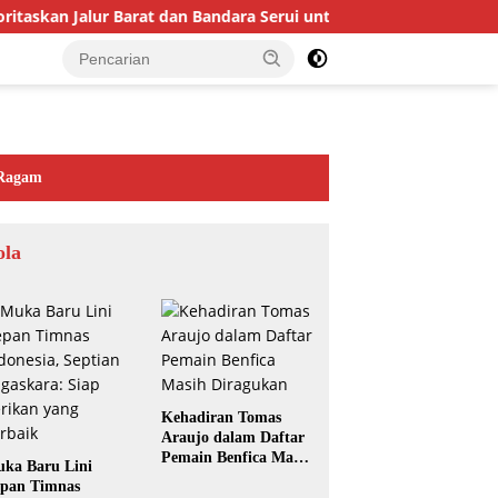
itaskan Jalur Barat dan Bandara Serui untuk Perkuat Ekonomi d
Ragam
ola
Kehadiran Tomas
Araujo dalam Daftar
Pemain Benfica Masih
ka Baru Lini
Diragukan
pan Timnas