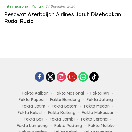
Internasional
,
Politik
27 Desember 2024
Pesawat Azerbaijan Airlines Jatuh Disebabkan
Rudal Rusia
Fakta Kalbar
Fakta Nasional
Fakta IKN
Fakta Papua
Fakta Bandung
Fakta Jateng
Fakta Jatim
Fakta Batam
Fakta Medan
Fakta Kalsel
Fakta Kalteng
Fakta Makassar
Fakta Bali
Fakta Jambi
Fakta Serang
Fakta Lampung
Fakta Padang
Fakta Maluku