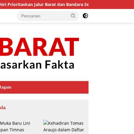
 Prioritaskan Jalur Barat dan Bandara Serui untuk Perkuat Eko
Ragam
ola