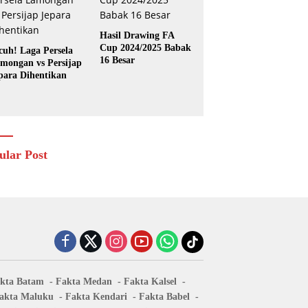
Hasil Drawing FA
Cup 2024/2025 Babak
cuh! Laga Persela
16 Besar
mongan vs Persijap
para Dihentikan
ular Post
kta Batam
Fakta Medan
Fakta Kalsel
akta Maluku
Fakta Kendari
Fakta Babel