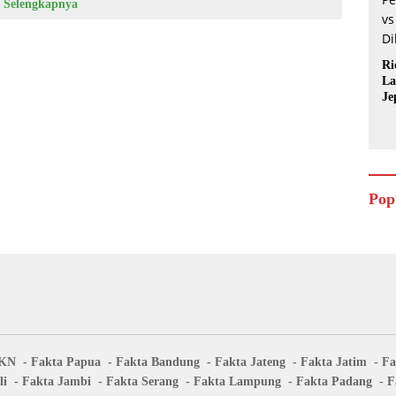
Selengkapnya
Ri
La
Je
Pop
IKN
Fakta Papua
Fakta Bandung
Fakta Jateng
Fakta Jatim
Fa
li
Fakta Jambi
Fakta Serang
Fakta Lampung
Fakta Padang
F