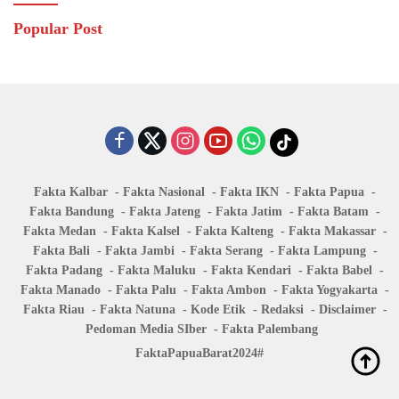
Popular Post
Fakta Kalbar
Fakta Nasional
Fakta IKN
Fakta Papua
Fakta Bandung
Fakta Jateng
Fakta Jatim
Fakta Batam
Fakta Medan
Fakta Kalsel
Fakta Kalteng
Fakta Makassar
Fakta Bali
Fakta Jambi
Fakta Serang
Fakta Lampung
Fakta Padang
Fakta Maluku
Fakta Kendari
Fakta Babel
Fakta Manado
Fakta Palu
Fakta Ambon
Fakta Yogyakarta
Fakta Riau
Fakta Natuna
Kode Etik
Redaksi
Disclaimer
Pedoman Media SIber
Fakta Palembang
FaktaPapuaBarat2024#