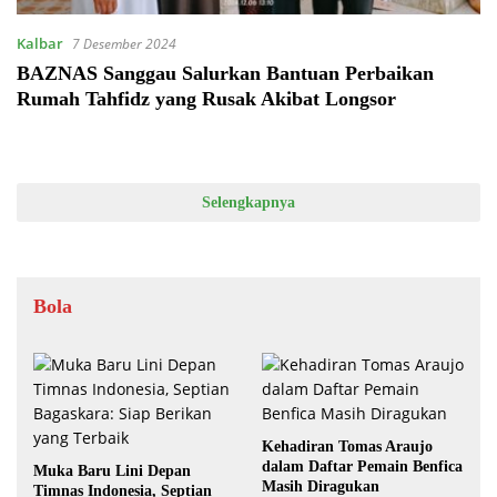
Kalbar
7 Desember 2024
BAZNAS Sanggau Salurkan Bantuan Perbaikan
Rumah Tahfidz yang Rusak Akibat Longsor
Selengkapnya
Bola
Kehadiran Tomas Araujo
dalam Daftar Pemain Benfica
Muka Baru Lini Depan
Masih Diragukan
Timnas Indonesia, Septian