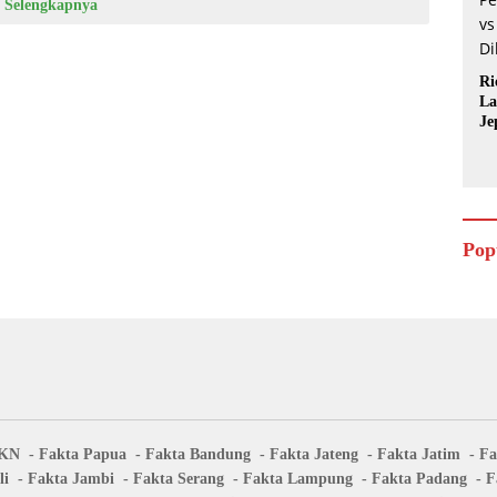
Selengkapnya
Ri
La
Je
Pop
IKN
Fakta Papua
Fakta Bandung
Fakta Jateng
Fakta Jatim
Fa
li
Fakta Jambi
Fakta Serang
Fakta Lampung
Fakta Padang
F