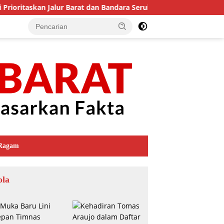
oritaskan Jalur Barat dan Bandara Serui untuk Perkuat Ekonomi
Ragam
ola