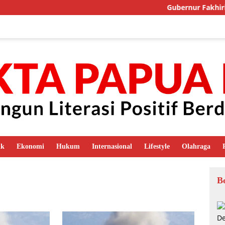
Gubernur Fakhiri Pri
ik
Ekonomi
Hukum
Internasional
Lifestyle
Olahraga
B