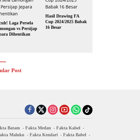
Hasil Drawing FA
Cup 2024/2025 Babak
cuh! Laga Persela
16 Besar
mongan vs Persijap
para Dihentikan
ular Post
kta Batam
Fakta Medan
Fakta Kalsel
akta Maluku
Fakta Kendari
Fakta Babel