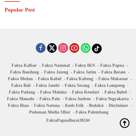
Popular Post
Fakta Kalbar
Fakta Nasional
Fakta IKN
Fakta Papua
Fakta Bandung
Fakta Jateng
Fakta Jatim
Fakta Batam
Fakta Medan
Fakta Kalsel
Fakta Kalteng
Fakta Makassar
Fakta Bali
Fakta Jambi
Fakta Serang
Fakta Lampung
Fakta Padang
Fakta Maluku
Fakta Kendari
Fakta Babel
Fakta Manado
Fakta Palu
Fakta Ambon
Fakta Yogyakarta
Fakta Riau
Fakta Natuna
Kode Etik
Redaksi
Disclaimer
Pedoman Media SIber
Fakta Palembang
FaktaPapuaBarat2024#