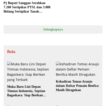
Pj Bupati Sanggau Serahkan
7.200 Sertipikat PTSL dan 3.888
Bidang Sertipikat Tanah
Redistribusi
Selengkapnya
Bola
Kehadiran Tomas Araujo
dalam Daftar Pemain Benfica
Muka Baru Lini Depan
Masih Diragukan
Timnas Indonesia, Septian
Bagaskara: Siap Berikan
yang Terbaik