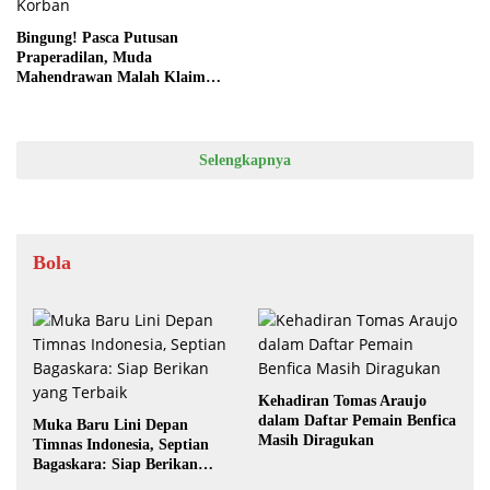
Bingung! Pasca Putusan
Praperadilan, Muda
Mahendrawan Malah Klaim
Damai dengan Pelapor Bukan
Korban
Selengkapnya
Bola
Kehadiran Tomas Araujo
dalam Daftar Pemain Benfica
Muka Baru Lini Depan
Masih Diragukan
Timnas Indonesia, Septian
Bagaskara: Siap Berikan
yang Terbaik