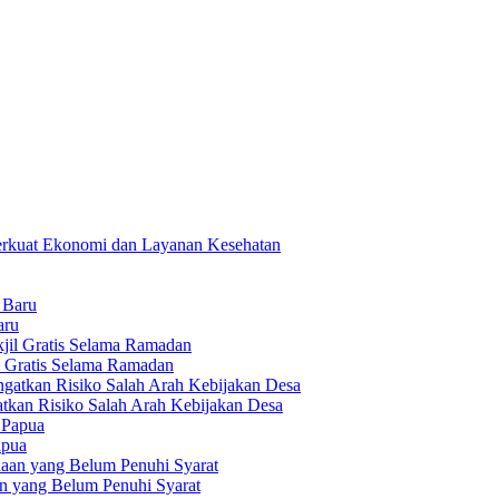
 Perkuat Ekonomi dan Layanan Kesehatan
aru
l Gratis Selama Ramadan
tkan Risiko Salah Arah Kebijakan Desa
apua
an yang Belum Penuhi Syarat