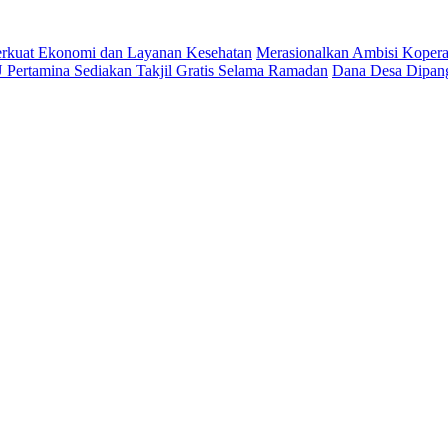
 Perkuat Ekonomi dan Layanan Kesehatan
Merasionalkan Ambisi Kopera
Pertamina Sediakan Takjil Gratis Selama Ramadan
Dana Desa Dipang