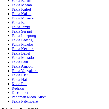
Fakta Batam
Fakta Medan
Fakta Kalsel
Fakta Kalteng
Fakta Makassar
Fakta Bali
Fakta Jambi
Fakta Serang
Fakta Lampung
Fakta Padang
Fakta Maluku
Fakta Kendari
Fakta Babel
Fakta Manado
Fakta Palu
Fakta Ambon
Fakta Yogyakarta
Fakta Riau
Fakta Natuna
Kode Etik
Redaksi
Disclaimer
Pedoman Media SIber
Fakta Palembang