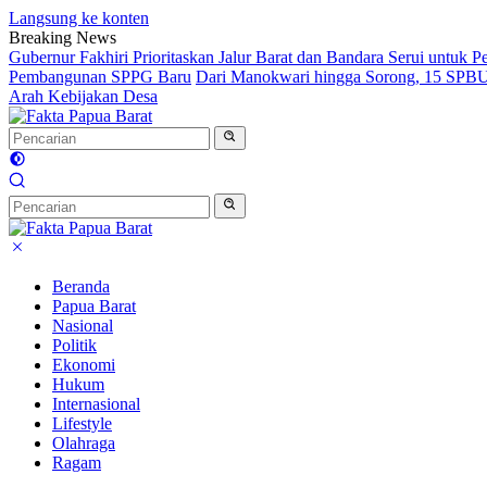
Langsung ke konten
Breaking News
Gubernur Fakhiri Prioritaskan Jalur Barat dan Bandara Serui untuk
Pembangunan SPPG Baru
Dari Manokwari hingga Sorong, 15 SPBU 
Arah Kebijakan Desa
Beranda
Papua Barat
Nasional
Politik
Ekonomi
Hukum
Internasional
Lifestyle
Olahraga
Ragam