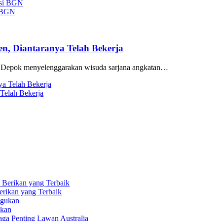
i BGN
n, Diantaranya Telah Bekerja
Depok menyelenggarakan wisuda sarjana angkatan…
Telah Bekerja
erikan yang Terbaik
ukan