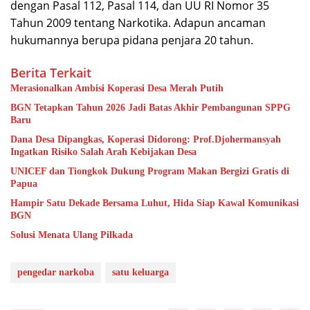
dengan Pasal 112, Pasal 114, dan UU RI Nomor 35
Tahun 2009 tentang Narkotika. Adapun ancaman
hukumannya berupa pidana penjara 20 tahun.
Berita Terkait
Merasionalkan Ambisi Koperasi Desa Merah Putih
BGN Tetapkan Tahun 2026 Jadi Batas Akhir Pembangunan SPPG
Baru
Dana Desa Dipangkas, Koperasi Didorong: Prof.Djohermansyah
Ingatkan Risiko Salah Arah Kebijakan Desa
UNICEF dan Tiongkok Dukung Program Makan Bergizi Gratis di
Papua
Hampir Satu Dekade Bersama Luhut, Hida Siap Kawal Komunikasi
BGN
Solusi Menata Ulang Pilkada
pengedar narkoba
satu keluarga