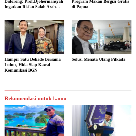
Didorong: Prof.Djohermansyah
Program Makan Bergizi Gratis
Ingatkan Risiko Salah Arah
di Papua
Kebijakan Desa
Hampir Satu Dekade Bersama
Solusi Menata Ulang Pilkada
Luhut, Hida Siap Kawal
Komunikasi BGN
Rekomendasi untuk kamu