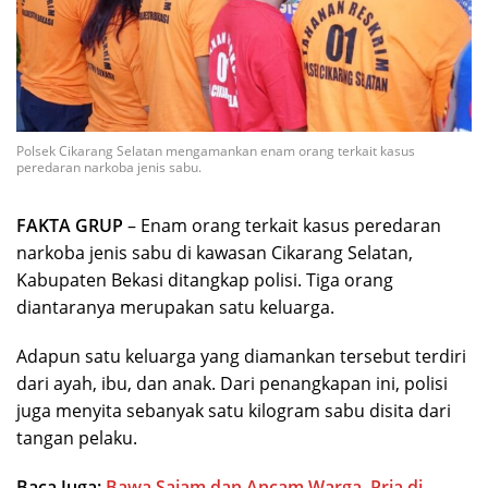
Polsek Cikarang Selatan mengamankan enam orang terkait kasus
peredaran narkoba jenis sabu.
FAKTA GRUP
– Enam orang terkait kasus peredaran
narkoba jenis sabu di kawasan Cikarang Selatan,
Kabupaten Bekasi ditangkap polisi. Tiga orang
diantaranya merupakan satu keluarga.
Adapun satu keluarga yang diamankan tersebut terdiri
dari ayah, ibu, dan anak. Dari penangkapan ini, polisi
juga menyita sebanyak satu kilogram sabu disita dari
tangan pelaku.
Baca Juga:
Bawa Sajam dan Ancam Warga, Pria di