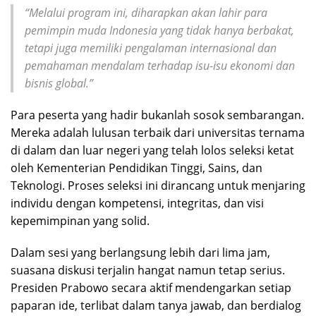
“Melalui program ini, diharapkan akan lahir para
pemimpin muda Indonesia yang tidak hanya berbakat,
tetapi juga memiliki pengalaman internasional dan
pemahaman mendalam terhadap isu-isu ekonomi dan
bisnis global.”
Para peserta yang hadir bukanlah sosok sembarangan.
Mereka adalah lulusan terbaik dari universitas ternama
di dalam dan luar negeri yang telah lolos seleksi ketat
oleh Kementerian Pendidikan Tinggi, Sains, dan
Teknologi. Proses seleksi ini dirancang untuk menjaring
individu dengan kompetensi, integritas, dan visi
kepemimpinan yang solid.
Dalam sesi yang berlangsung lebih dari lima jam,
suasana diskusi terjalin hangat namun tetap serius.
Presiden Prabowo secara aktif mendengarkan setiap
paparan ide, terlibat dalam tanya jawab, dan berdialog