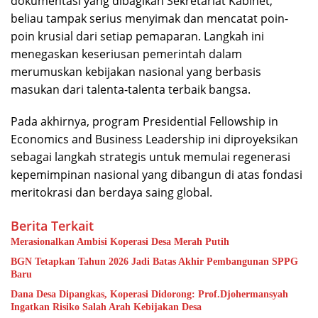
dokumentasi yang dibagikan Sekretariat Kabinet,
beliau tampak serius menyimak dan mencatat poin-
poin krusial dari setiap pemaparan. Langkah ini
menegaskan keseriusan pemerintah dalam
merumuskan kebijakan nasional yang berbasis
masukan dari talenta-talenta terbaik bangsa.
Pada akhirnya, program Presidential Fellowship in
Economics and Business Leadership ini diproyeksikan
sebagai langkah strategis untuk memulai regenerasi
kepemimpinan nasional yang dibangun di atas fondasi
meritokrasi dan berdaya saing global.
Berita Terkait
Merasionalkan Ambisi Koperasi Desa Merah Putih
BGN Tetapkan Tahun 2026 Jadi Batas Akhir Pembangunan SPPG
Baru
Dana Desa Dipangkas, Koperasi Didorong: Prof.Djohermansyah
Ingatkan Risiko Salah Arah Kebijakan Desa