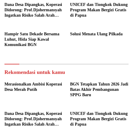
Dana Desa Dipangkas, Koperasi
UNICEF dan Tiongkok Dukung
Didorong: Prof.Djohermansyah
Program Makan Bergizi Gratis
Ingatkan Risiko Salah Arah
di Papua
Kebijakan Desa
Hampir Satu Dekade Bersama
Solusi Menata Ulang Pilkada
Luhut, Hida Siap Kawal
Komunikasi BGN
Rekomendasi untuk kamu
Merasionalkan Ambisi Koperasi
BGN Tetapkan Tahun 2026 Jadi
Desa Merah Putih
Batas Akhir Pembangunan
SPPG Baru
Dana Desa Dipangkas, Koperasi
UNICEF dan Tiongkok Dukung
Didorong: Prof.Djohermansyah
Program Makan Bergizi Gratis
Ingatkan Risiko Salah Arah
di Papua
Kebijakan Desa