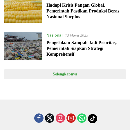
Maret 2025
Hadapi Krisis Pangan Global,
Pemerintah Pastikan Produksi Beras
Nasional Surplus
Nasional
13 Maret 2025
Pengelolaan Sampah Jadi Prioritas,
Pemerintah Siapkan Strategi
Komprehensif
Selengkapnya