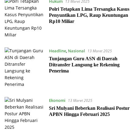
Hukum
13 Maret 2025
Polri Tetapkan Lima Tersangka Kasus
Penyuntikan LPG, Raup Keuntungan
Rp10 Miliar
Headline
,
Nasional
13 Maret 2025
Tunjangan Guru ASN di Daerah
Ditransfer Langsung ke Rekening
Penerima
Ekonomi
13 Maret 2025
Sri Mulyani Beberkan Realisasi Postur
APBN Hingga Februari 2025