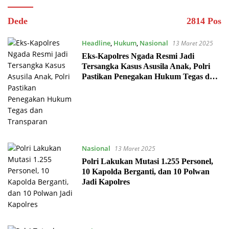
Dede
2814 Pos
Headline
,
Hukum
,
Nasional
13 Maret 2025
Eks-Kapolres Ngada Resmi Jadi
Tersangka Kasus Asusila Anak, Polri
Pastikan Penegakan Hukum Tegas dan
Transparan
Nasional
13 Maret 2025
Polri Lakukan Mutasi 1.255 Personel,
10 Kapolda Berganti, dan 10 Polwan
Jadi Kapolres