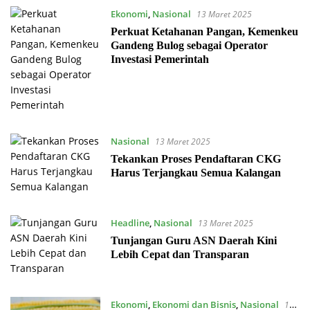
Ekonomi
,
Nasional
13 Maret 2025
Perkuat Ketahanan Pangan, Kemenkeu
Gandeng Bulog sebagai Operator
Investasi Pemerintah
Nasional
13 Maret 2025
Tekankan Proses Pendaftaran CKG
Harus Terjangkau Semua Kalangan
Headline
,
Nasional
13 Maret 2025
Tunjangan Guru ASN Daerah Kini
Lebih Cepat dan Transparan
Ekonomi
,
Ekonomi dan Bisnis
,
Nasional
13